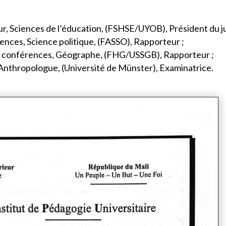
r, Sciences de l’éducation, (FSHSE/UYOB), Président du ju
nces, Science politique, (FASSO), Rapporteur ;
 conférences, Géographe, (FHG/USSGB), Rapporteur ;
nthropologue, (Université de Münster), Examinatrice.