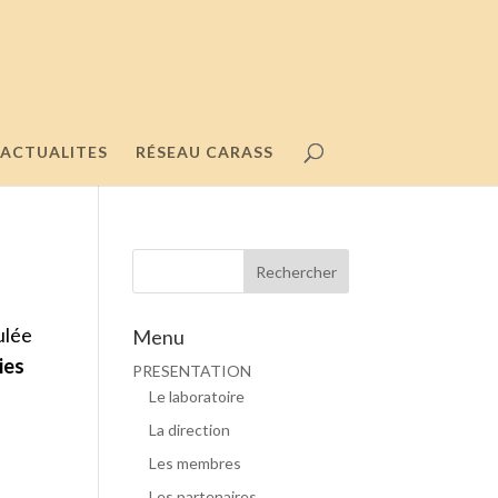
ACTUALITES
RÉSEAU CARASS
ulée
Menu
ies
PRESENTATION
Le laboratoire
La direction
Les membres
Les partenaires