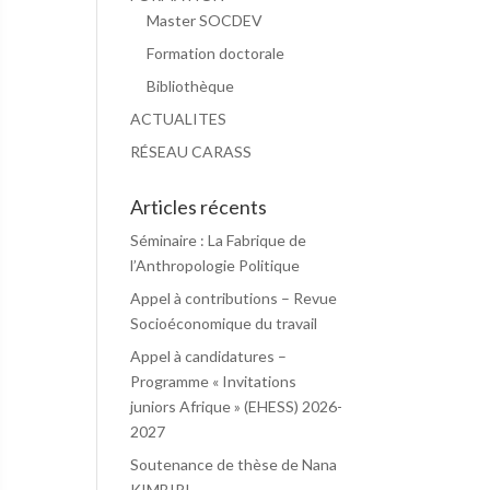
Master SOCDEV
Formation doctorale
Bibliothèque
ACTUALITES
RÉSEAU CARASS
Articles récents
Séminaire : La Fabrique de
l’Anthropologie Politique
Appel à contributions – Revue
Socioéconomique du travail
Appel à candidatures –
Programme « Invitations
juniors Afrique » (EHESS) 2026-
2027
Soutenance de thèse de Nana
KIMBIRI