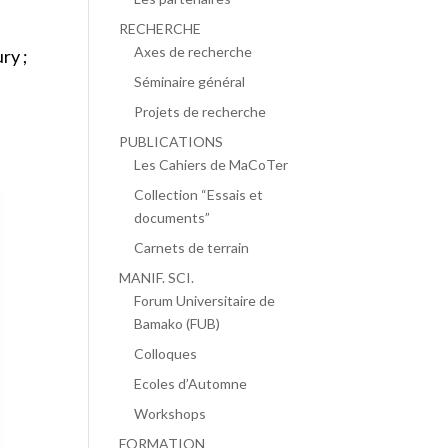
RECHERCHE
Axes de recherche
ry ;
Séminaire général
Projets de recherche
PUBLICATIONS
Les Cahiers de MaCoTer
Collection “Essais et
documents”
Carnets de terrain
MANIF. SCI.
Forum Universitaire de
Bamako (FUB)
Colloques
Ecoles d’Automne
Workshops
FORMATION