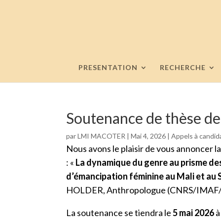
PRESENTATION
RECHERCHE
Soutenance de thèse d
par
LMI MACOTER
|
Mai 4, 2026
|
Appels à candid
Nous avons le plaisir de vous annoncer 
: «
La dynamique du genre au prisme des 
d’émancipation féminine au Mali et au
HOLDER, Anthropologue (CNRS/IMA
La soutenance se tiendra le
5 mai 2026
à