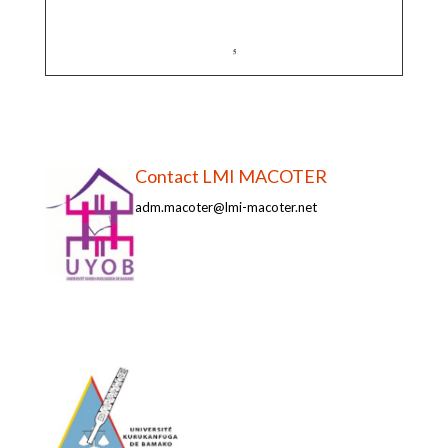
Contact LMI MACOTER
adm.macoter@lmi-macoter.net