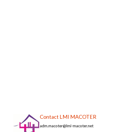
Contact LMI MACOTER
adm.macoter@lmi-macoter.net