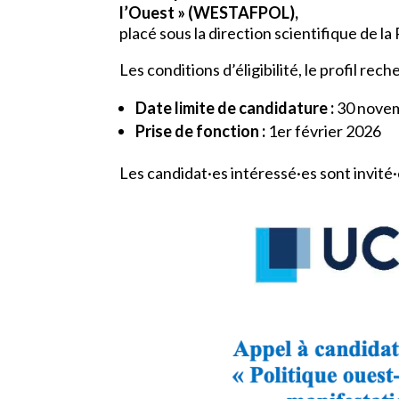
l’Ouest » (WESTAFPOL),
placé sous la direction scientifique de l
Les conditions d’éligibilité, le profil r
Date limite de candidature :
30 novem
Prise de fonction :
1er février 2026
Les candidat·es intéressé·es sont invité