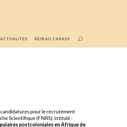
ACTUALITES
RÉSEAU CARASS
à candidatures pour le recrutement
he Scientifique (FNRS), intitulé :
opulaires postcoloniales en Afrique de