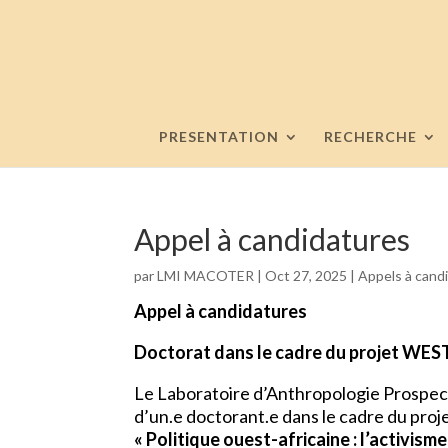
PRESENTATION
RECHERCHE
Appel à candidatures
par
LMI MACOTER
|
Oct 27, 2025
|
Appels à cand
Appel à candidatures
Doctorat dans le cadre du projet WE
Le Laboratoire d’Anthropologie Prospecti
d’un.e doctorant.e dans le cadre du proj
« Politique ouest-africaine : l’activi