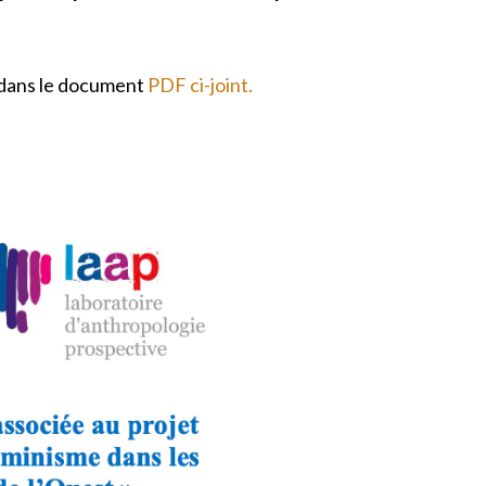
és dans le document
PDF ci-joint.