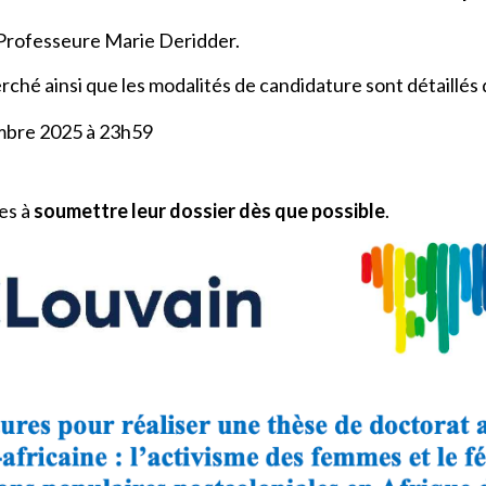
a Professeure Marie Deridder.
echerché ainsi que les modalités de candidature sont détaill
bre 2025 à 23h59
·es à
soumettre leur dossier dès que possible
.