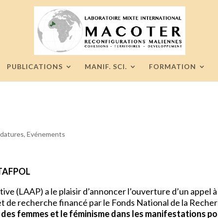
PUBLICATIONS
MANIF. SCI.
FORMATION
idatures
,
Evénements
STAFPOL
ve (LAAP) a le plaisir d’annoncer l’ouverture d’un appel 
et de recherche financé par le Fonds National de la Recherc
sme des femmes et le féminisme dans les manifestations p