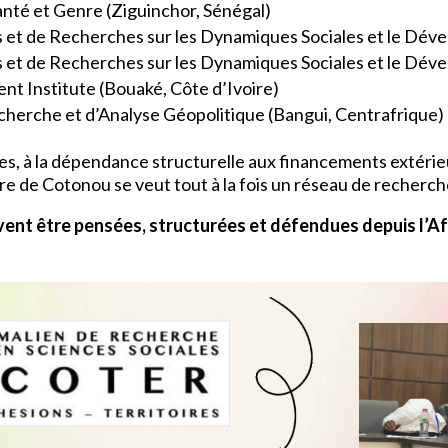
Santé et Genre (Ziguinchor, Sénégal)
 et de Recherches sur les Dynamiques Sociales et le Dév
 et de Recherches sur les Dynamiques Sociales et le Dév
t Institute (Bouaké, Côte d’Ivoire)
cherche et d’Analyse Géopolitique (Bangui, Centrafrique)
iales, à la dépendance structurelle aux financements extéri
re de Cotonou se veut tout à la fois un réseau de recherch
ivent être pensées, structurées et défendues depuis l’A