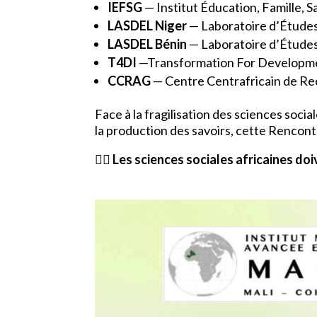
IEFSG
— Institut Éducation, Famille, 
LASDEL Niger
— Laboratoire d’Études
LASDEL Bénin
— Laboratoire d’Études
T4DI
—Transformation For Developmen
CCRAG
— Centre Centrafricain de Re
Face à la fragilisation des sciences soc
la production des savoirs, cette Rencont
👉🏾
Les sciences sociales africaines do