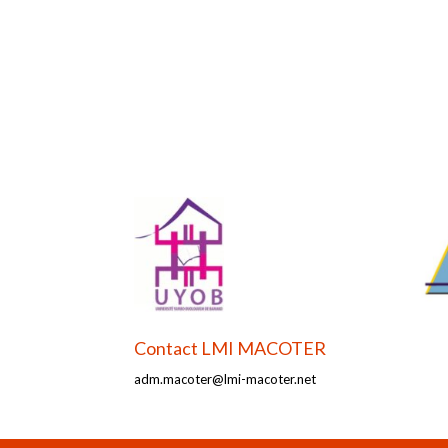
Contact LMI MACOTER
adm.macoter@lmi-macoter.net