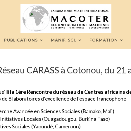
PUBLICATIONS
MANIF. SCI.
FORMATION
Réseau CARASS à Cotonou, du 21 a
eilli
la 1ère Rencontre du
réseau de Centres africains 
ns de 8 laboratoires d’excellence de l’espace francophone
herche Avancée en Sciences Sociales
(Bamako, Mali)
Initiatives Locales (Ouagadougou, Burkina Faso)
tiatives Sociales (Yaoundé, Cameroun)