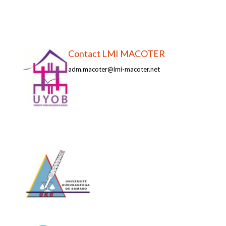
Contact LMI MACOTER
adm.macoter@lmi-macoter.net