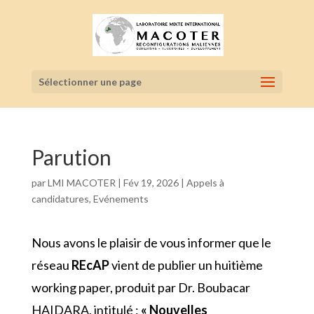
Sélectionner une page
Parution
par
LMI MACOTER
|
Fév 19, 2026
|
Appels à
candidatures
,
Evénements
Nous avons le plaisir de vous informer que le
réseau
REcAP
vient de publier un huitième
working paper, produit par Dr. Boubacar
HAIDARA, intitulé :
« Nouvelles