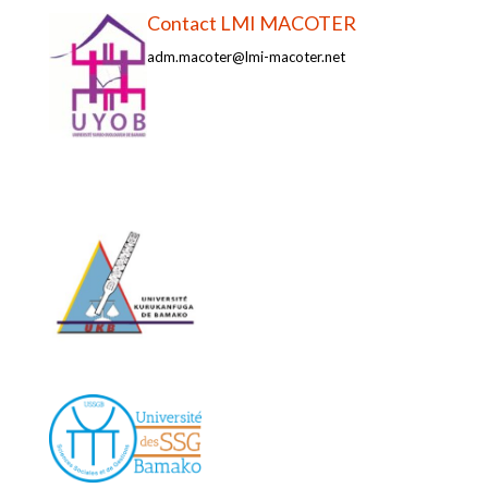
Contact LMI MACOTER
adm.macoter@lmi-macoter.net