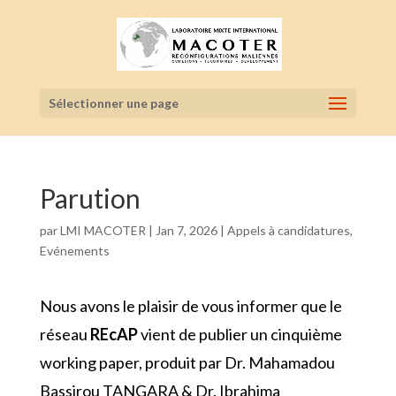
Sélectionner une page
Parution
par
LMI MACOTER
|
Jan 7, 2026
|
Appels à candidatures
,
Evénements
Nous avons le plaisir de vous informer que le
réseau
REcAP
vient de publier un cinquième
working paper, produit par Dr. Mahamadou
Bassirou TANGARA & Dr. Ibrahima