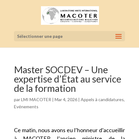
Sélectionner une page
Master SOCDEV – Une
expertise d’État au service
de la formation
par
LMI MACOTER
|
Mar 4, 2026
|
Appels à candidatures
,
Evénements
Ce matin, nous avons eu l’honneur d’accueillir
à MACOTER l’ancien ministre de la