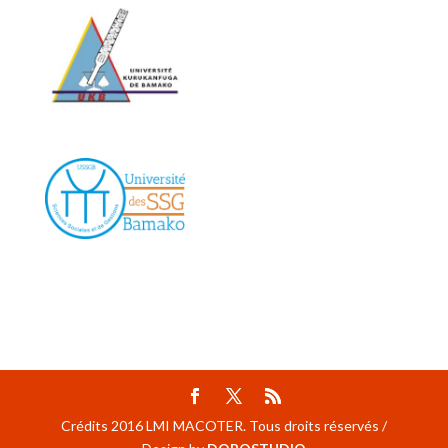
Crédits 2016 LMI MACOTER. Tous droits réservés /