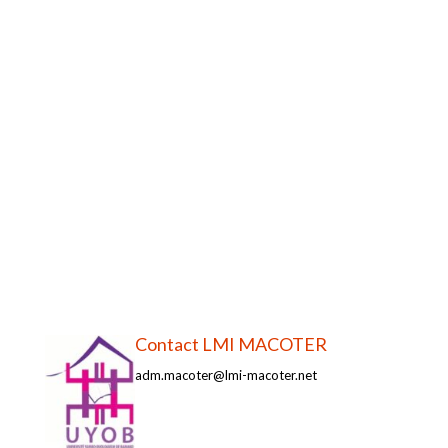
Contact LMI MACOTER
adm.macoter@lmi-macoter.net