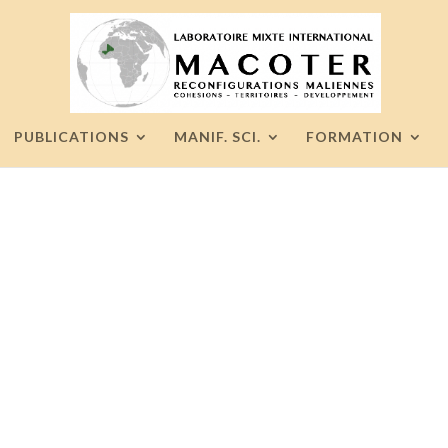
PUBLICATIONS
MANIF. SCI.
FORMATION