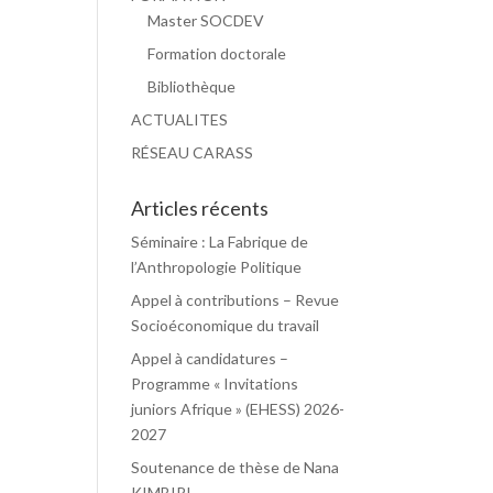
Master SOCDEV
Formation doctorale
Bibliothèque
ACTUALITES
RÉSEAU CARASS
Articles récents
Séminaire : La Fabrique de
l’Anthropologie Politique
Appel à contributions – Revue
Socioéconomique du travail
Appel à candidatures –
Programme « Invitations
juniors Afrique » (EHESS) 2026-
2027
Soutenance de thèse de Nana
KIMBIRI