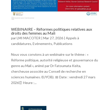
WEBINAIRE – Réformes politiques relatives aux
droits des femmes au Mali
par
LMI MACOTER
|
Mar 27, 2026
|
Appels à
candidatures
,
Evénements
,
Publications
Nous vous convions à un webinaire sur le thème : «
Réforme politique, autorité religieuse et gouvernance du
genre au Mali », animé par Dr Fatoumata Keita,
chercheuse associée au Conseil de recherche en
sciences humaines /(UYOB). 📅 Date : vendredi 27 mars
2026⏰ Heure :...