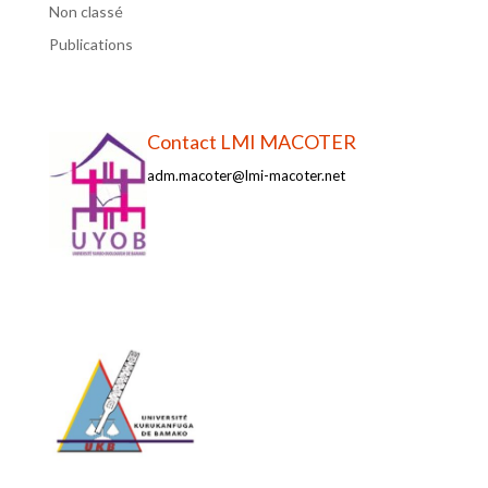
Non classé
Publications
Contact LMI MACOTER
adm.macoter@lmi-macoter.net