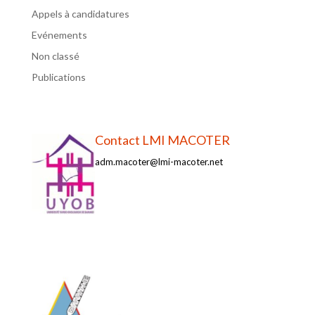
Appels à candidatures
Evénements
Non classé
Publications
Contact LMI MACOTER
adm.macoter@lmi-macoter.net