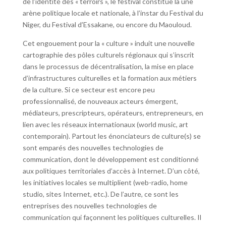
de l’identité des « terroirs », le festival constitue là une
arène politique locale et nationale, à l’instar du Festival du
Niger, du Festival d’Essakane, ou encore du Maouloud.
Cet engouement pour la « culture » induit une nouvelle
cartographie des pôles culturels régionaux qui s’inscrit
dans le processus de décentralisation, la mise en place
d’infrastructures culturelles et la formation aux métiers
de la culture. Si ce secteur est encore peu
professionnalisé, de nouveaux acteurs émergent,
médiateurs, prescripteurs, opérateurs, entrepreneurs, en
lien avec les réseaux internationaux (world music, art
contemporain). Partout les énonciateurs de culture(s) se
sont emparés des nouvelles technologies de
communication, dont le développement est conditionné
aux politiques territoriales d’accès à Internet. D’un côté,
les initiatives locales se multiplient (web-radio, home
studio, sites Internet, etc.). De l’autre, ce sont les
entreprises des nouvelles technologies de
communication qui façonnent les politiques culturelles. Il