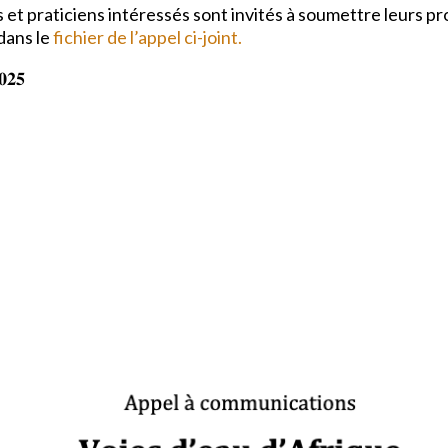
 et praticiens intéressés sont invités à soumettre leurs 
dans le
fichier de l’appel ci-joint.
𝟎𝟐𝟓