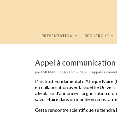
PRESENTATION
RECHERCHE
Appel à communication –
par
LMI MACOTER
|
Oct 7, 2025
|
Appels à candi
L’Institut Fondamental d’Afrique Noire 
en collaboration avec la Goethe Universi
a le plaisir d’annoncer l’organisation d’u
savoir-faire dans un monde en constante
Cette rencontre scientifique se tiendra Du 𝟐𝟒-𝟐𝟖 