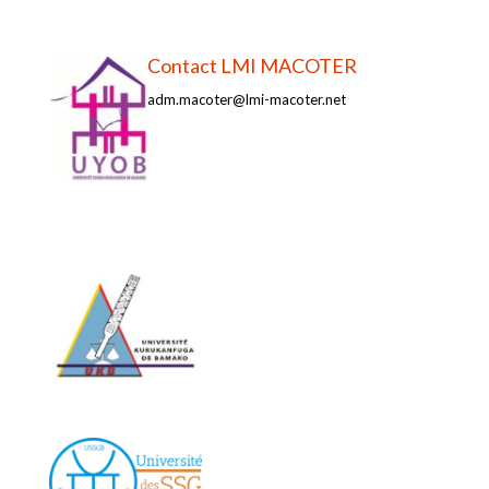
Contact LMI MACOTER
adm.macoter@lmi-macoter.net