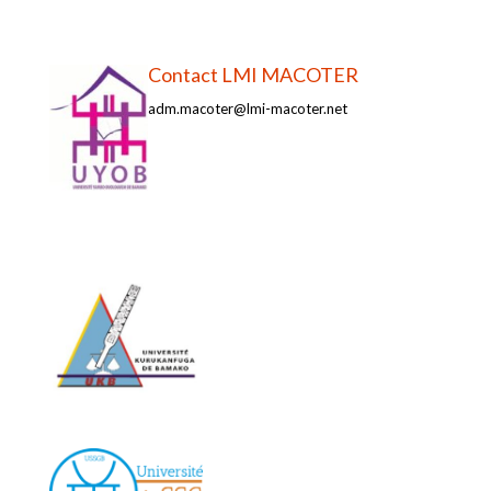
Contact LMI MACOTER
adm.macoter@lmi-macoter.net