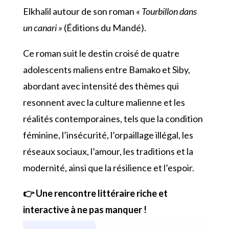
Elkhalil
autour de son roman
« Tourbillon dans
un canari »
(Éditions du Mandé).
Ce roman suit le destin croisé de quatre
adolescents maliens entre
Bamako
et
Siby
,
abordant avec intensité des thèmes qui
resonnent avec la culture malienne et les
réalités contemporaines, tels que la condition
féminine, l’insécurité, l’orpaillage illégal, les
réseaux sociaux, l’amour, les traditions et la
modernité, ainsi que la résilience et l’espoir.
👉 Une rencontre littéraire riche et
interactive à ne pas manquer !