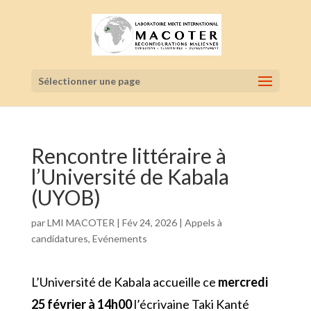
Sélectionner une page
Rencontre littéraire à
l’Université de Kabala
(UYOB)
par
LMI MACOTER
|
Fév 24, 2026
|
Appels à
candidatures
,
Evénements
L’Université de Kabala accueille ce
mercredi
25 février à 14h00
l’écrivaine
Taki Kanté