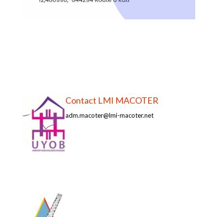
Contact LMI MACOTER
adm.macoter@lmi-macoter.net