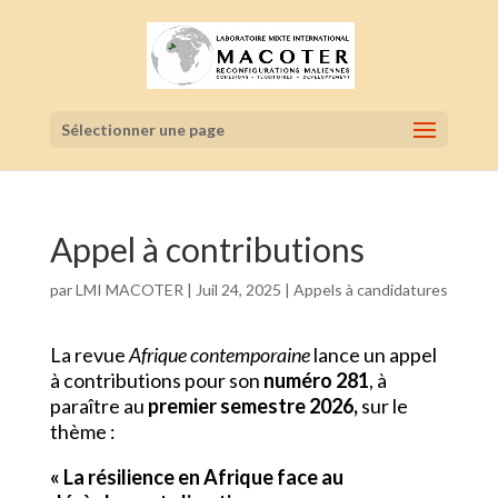
Sélectionner une page
Appel à contributions
par
LMI MACOTER
|
Juil 24, 2025
|
Appels à candidatures
La revue
Afrique contemporaine
lance un appel
à contributions pour son
numéro 281
, à
paraître au
premier semestre 2026
,
sur le
thème :
« La résilience en Afrique face au