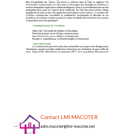
Contact LMI MACOTER
adm.macoter@lmi-macoter.net